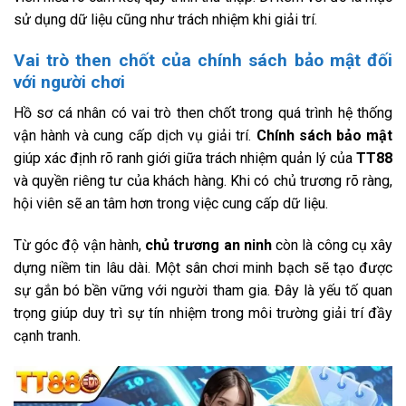
sử dụng dữ liệu cũng như trách nhiệm khi giải trí.
Vai trò then chốt của chính sách bảo mật đối
với người chơi
Hồ sơ cá nhân có vai trò then chốt trong quá trình hệ thống
vận hành và cung cấp dịch vụ giải trí.
Chính sách bảo mật
giúp xác định rõ ranh giới giữa trách nhiệm quản lý của
TT88
và quyền riêng tư của khách hàng. Khi có chủ trương rõ ràng,
hội viên sẽ an tâm hơn trong việc cung cấp dữ liệu.
Từ góc độ vận hành,
chủ trương an ninh
còn là công cụ xây
dựng niềm tin lâu dài. Một sân chơi minh bạch sẽ tạo được
sự gắn bó bền vững với người tham gia. Đây là yếu tố quan
trọng giúp duy trì sự tín nhiệm trong môi trường giải trí đầy
cạnh tranh.