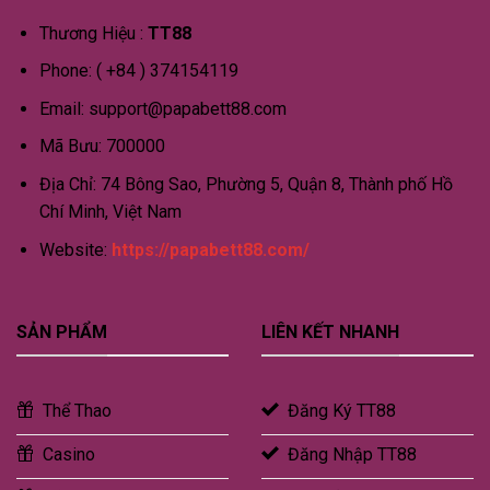
Thương Hiệu :
TT88
Phone: ( +84 ) 374154119
Email:
support@papabett88.com
Mã Bưu: 700000
Địa Chỉ: 74 Bông Sao, Phường 5, Quận 8, Thành phố Hồ
Chí Minh, Việt Nam
Website:
https://papabett88.com/
SẢN PHẨM
LIÊN KẾT NHANH
Thể Thao
Đăng Ký TT88
Casino
Đăng Nhập TT88