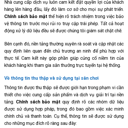
Nhà cung cấp dịch vụ luôn cam kết đặt quyền lợi của khách
hàng lên hàng đầu, lấy đó làm cơ sở cho mọi sự phát triển.
Chính sách bảo mật
thể hiện rõ trách nhiệm trong việc bảo
vệ thông tin trước mọi rủi ro truy cập trái phép. Tất cả hoạt
động xử lý dữ liệu đều sẽ được chúng tôi giám sát chặt chẽ.
Bên cạnh đó, nền tảng thường xuyên rà soát và cập nhật các
quy định liên quan đến chủ trương an ninh để phù hợp với
thực tế. Cam kết này góp phần giúp củng cố niềm tin của
khách hàng khi tham gia săn thưởng trực tuyến tại hệ thống.
Về thông tin thu thập và sử dụng tại sân chơi
Thông tin được thu thập sẽ được giới hạn trong phạm vi cần
thiết cho việc cung cấp sản phẩm và dịch vụ giải trí tại nền
tảng.
Chính sách bảo mật
quy định rõ các nhóm dữ liệu
được sử dụng hợp pháp, trong đó bao gồm việc xác minh
chính chủ và thanh toán. Cụ thể, thông tin sẽ được sử dụng
cho những mục đích rõ ràng sau đây: