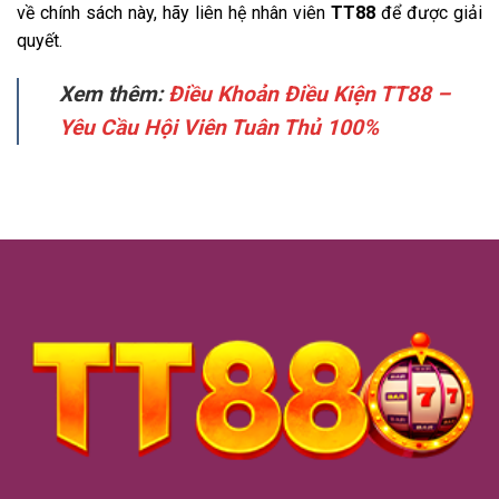
về chính sách này, hãy liên hệ nhân viên
TT88
để được giải
quyết.
Xem thêm:
Điều Khoản Điều Kiện TT88 –
Yêu Cầu Hội Viên Tuân Thủ 100%