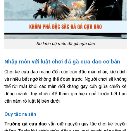
Sơ lược bộ môn đá gà cựa dao
Nhập môn với luật chơi đá gà cựa dao cơ bản
Chọi kê cựa dao mang đến các trận đấu mãn nhãn, kịch tính
và nhiều bất ngờ không thể đoán trước. Người chơi sẽ không
thể rời mắt khỏi các màn đối kháng gay cấn giữa chiến kê
dũng mãnh. Tuy nhiên để tham gia hiệu quả trước hết bạn
cần nắm rõ luật lệ bên dưới.
Quy tắc ra sân
Trường gà cựa dao
vẫn giữ nguyên quy tắc chọi kê truyền