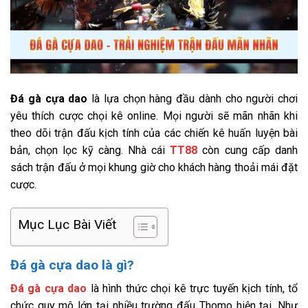
Đá gà cựa dao
là lựa chọn hàng đầu dành cho người chơi
yêu thích cược chọi kê online. Mọi người sẽ mãn nhãn khi
theo dõi trận đấu kịch tính của các chiến kê huấn luyện bài
bản, chọn lọc kỹ càng. Nhà cái
TT88
còn cung cấp danh
sách trận đấu ở mọi khung giờ cho khách hàng thoải mái đặt
cược.
Mục Lục Bài Viết
Đá gà cựa dao là gì?
Đá gà cựa dao
là hình thức chọi kê trực tuyến kịch tính, tổ
chức quy mô lớn tại nhiều trường đấu Thomo hiện tại. Như