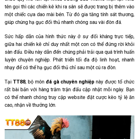
tên gọi thì các chiến kê khi ra sân sẽ được trang bị thêm vào
một chiếc cựa dao mài bén. Từ đó gia tăng tính sát thương,
giúp chúng hạ gục đối thủ nhanh chóng sau vài đòn đá.
Sức hấp dẫn của hình thức này ở sự đối kháng trực tiếp,
giữa hai chiến kê chỉ duy nhất một con có thể đứng rời khỏi
sàn đấu. Điều này dẫn đến chúng phải trải qua quá trình huấn
luyện chuyên nghiệp. Phát triển tối đa độ linh hoạt, nhanh
nhạy để có thể hạ gục đối thủ chỉ sau một cú ra đòn.
Tại
TT88
, bộ môn
đá gà chuyên nghiệp
này được tổ chức
rất bài bản với hàng trăm trận đấu cập nhật mỗi ngày. Bạn
có thể nhanh chóng truy cập website đặt cược kèo tỷ lệ ăn
cao, nhận về thưởng lớn.