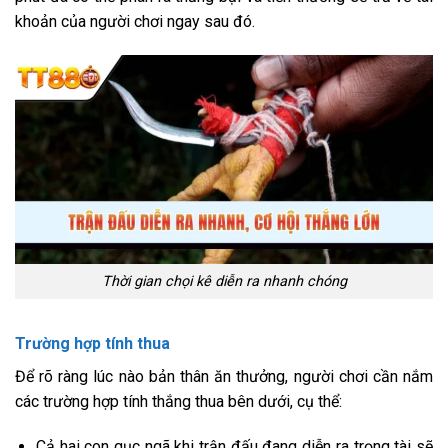
khoản của người chơi ngay sau đó.
Thời gian chọi kê diễn ra nhanh chóng
Trường hợp tính thua
Để rõ ràng lúc nào bản thân ăn thưởng, người chơi cần nắm
các trường hợp tính thắng thua bên dưới, cụ thể:
Cả hai con gục ngã khi trận đấu đang diễn ra trọng tài sẽ