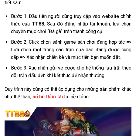
tiết sau:
Bước 1: Đầu tiên người dùng truy cập vào website chính
thức của
TT88.
Sau đó đăng nhập tài khoản, lựa chọn
chuyên mục chơi “Đá gà” trên thanh công cụ.
Bước 2: Click chọn sảnh game sân chơi đang hợp tác =>
Lựa chọn một trong các trận cựa dao đang được cung
cấp => Xác nhận chiến kê và mức tiền bạn muốn đặt.
Bước 3: Xác nhận gửi vé cược cho hệ thống lưu trữ, theo
dõi trận đấu đến khi kết thúc để nhận thưởng.
Quy trình này cũng có thể áp dụng cho những sản phẩm khác
như thể thao,
nổ hũ thần tài
tại nền tảng.