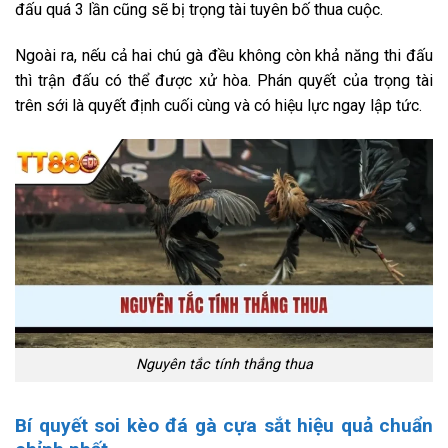
đấu quá 3 lần cũng sẽ bị trọng tài tuyên bố thua cuộc.
Ngoài ra, nếu cả hai chú gà đều không còn khả năng thi đấu
thì trận đấu có thể được xử hòa. Phán quyết của trọng tài
trên sới là quyết định cuối cùng và có hiệu lực ngay lập tức.
Nguyên tắc tính thắng thua
Bí quyết soi kèo đá gà cựa sắt hiệu quả chuẩn