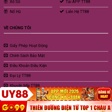
Xổ Số
Tải APP TT88
Nổ Hũ
Liên Hệ TT88
VỀ CHÚNG TÔI
Giấy Phép Hoạt Động
Chính Sách Bảo Mật
Điều Khoản Điều Kiện
Đại Lý TT88
Khuyến Mãi TT88
CEO Hoàng Sao