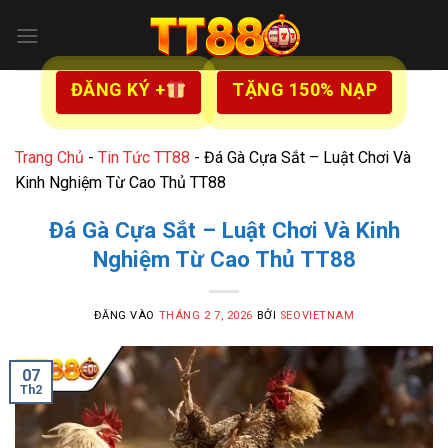
Bỏ
qua
nội
dung
ĐĂNG KÝ +
TẶNG 150% NẠP
Trang Chủ
-
Tin Tức TT88
-
Đá Gà Cựa Sắt – Luật Chơi Và
Kinh Nghiệm Từ Cao Thủ TT88
Đá Gà Cựa Sắt – Luật Chơi Và Kinh
Nghiệm Từ Cao Thủ TT88
ĐĂNG VÀO
THÁNG 2 7, 2026
BỞI
SEOVIETNAM
07
Th2