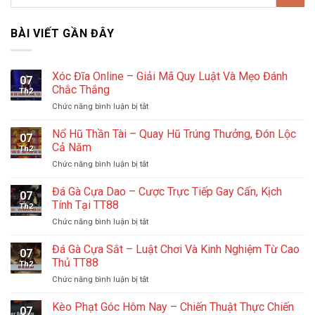
BÀI VIẾT GẦN ĐÂY
Xóc Đĩa Online – Giải Mã Quy Luật Và Mẹo Đánh
07
Chắc Thắng
Th2
ở
Chức năng bình luận bị tắt
Xóc
Đĩa
Nổ Hũ Thần Tài – Quay Hũ Trúng Thưởng, Đón Lộc
07
Online
Cả Năm
Th2
–
ở
Chức năng bình luận bị tắt
Giải
Nổ
Mã
Hũ
Đá Gà Cựa Dao – Cược Trực Tiếp Gay Cấn, Kịch
Quy
07
Thần
Luật
Tính Tại TT88
Th2
Tài
Và
ở
Chức năng bình luận bị tắt
–
Mẹo
Đá
Quay
Đánh
Gà
Đá Gà Cựa Sắt – Luật Chơi Và Kinh Nghiệm Từ Cao
Hũ
Chắc
07
Cựa
Trúng
Thủ TT88
Thắng
Th2
Dao
Thưởng,
ở
Chức năng bình luận bị tắt
–
Đón
Đá
Cược
Lộc
Gà
Kèo Phạt Góc Hôm Nay – Chiến Thuật Thực Chiến
Trực
Cả
07
Cựa