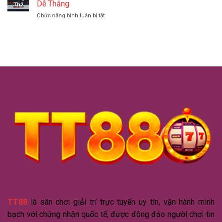
Tiếp
Dễ Thắng
Năm
Th2
Sắt
Gay
ở
Chức năng bình luận bị tắt
–
Cấn,
Kèo
Luật
Kịch
Phạt
Chơi
Tính
Góc
Và
Tại
Hôm
Kinh
TT88
Nay
Nghiệm
–
Từ
Chiến
Cao
Thuật
Thủ
Thực
TT88
Chiến
Dễ
Thắng
TT88
là sân chơi giải trí trực tuyến uy tín, vận hành minh
bạch với chứng nhận quốc tế, được đông đảo người chơi tin