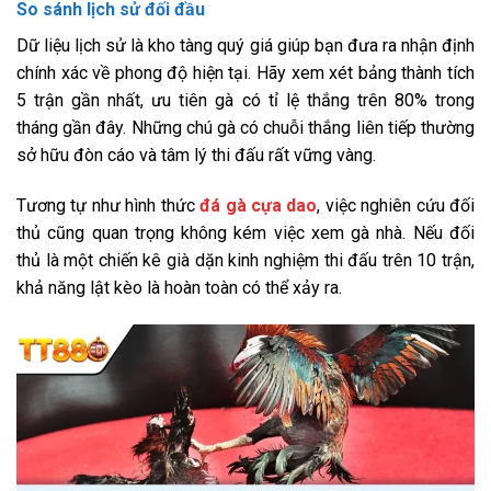
So sánh lịch sử đối đầu
Dữ liệu lịch sử là kho tàng quý giá giúp bạn đưa ra nhận định
chính xác về phong độ hiện tại. Hãy xem xét bảng thành tích
5 trận gần nhất, ưu tiên gà có tỉ lệ thắng trên 80% trong
tháng gần đây. Những chú gà có chuỗi thắng liên tiếp thường
sở hữu đòn cáo và tâm lý thi đấu rất vững vàng.
Tương tự như hình thức
đá gà cựa dao
, việc nghiên cứu đối
thủ cũng quan trọng không kém việc xem gà nhà. Nếu đối
thủ là một chiến kê già dặn kinh nghiệm thi đấu trên 10 trận,
khả năng lật kèo là hoàn toàn có thể xảy ra.