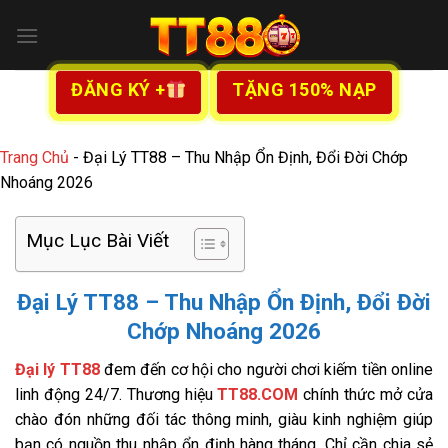
Bỏ
qua
nội
dung
ĐĂNG KÝ +
TẶNG 150% NẠP
Trang Chủ
-
Đại Lý TT88 – Thu Nhập Ổn Định, Đổi Đời Chớp
Nhoáng 2026
Mục Lục Bài Viết
Đại Lý TT88 – Thu Nhập Ổn Định, Đổi Đời
Chớp Nhoáng 2026
Đại lý TT88
đem đến cơ hội cho người chơi kiếm tiền online
linh động 24/7. Thương hiệu
TT88.COM
chính thức mở cửa
chào đón những đối tác thông minh, giàu kinh nghiệm giúp
bạn có nguồn thu nhập ổn định hàng tháng. Chỉ cần chia sẻ