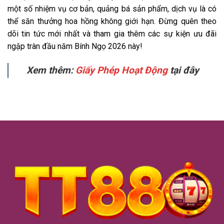
một số nhiệm vụ cơ bản, quảng bá sản phẩm, dịch vụ là có
thể săn thưởng hoa hồng không giới hạn. Đừng quên theo
dõi tin tức mới nhất và tham gia thêm các sự kiện ưu đãi
ngập tràn đầu năm Bính Ngọ 2026 này!
Xem thêm:
Giấy Phép Hoạt Động
tại đây