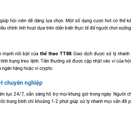
iúp hội viên dễ dàng lựa chọn. Một số dạng cược hot có thể kể đ
ều chỉnh linh hoạt dựa trên diễn biến thực tế để người chơi xuống 
ểm mạnh nổi bật của
thể thao TT88
. Giao dịch được xử lý nhanh
ình trạng treo lệnh. Tiền thưởng sẽ được cập nhật vào ví của hội
ua ngân hàng hoặc ví crypto.
H chuyên nghiệp
 tục 24/7, sẵn sàng hỗ trợ mọi khung giờ trong ngày. Người chơ
hồi trung bình chỉ khoảng 1-2 phút giúp xử lý nhanh mọi vấn đề p