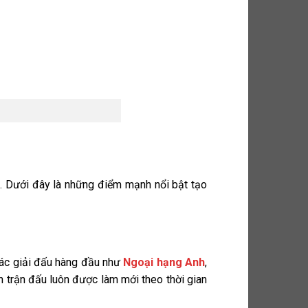
. Dưới đây là những điểm mạnh nổi bật tạo
Các giải đấu hàng đầu như
Ngoại hạng Anh
,
n trận đấu luôn được làm mới theo thời gian