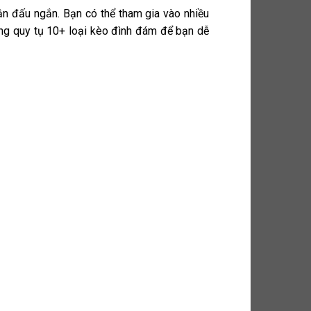
rận đấu ngắn. Bạn có thể tham gia vào nhiều
ng quy tụ 10+ loại kèo đình đám để bạn dễ