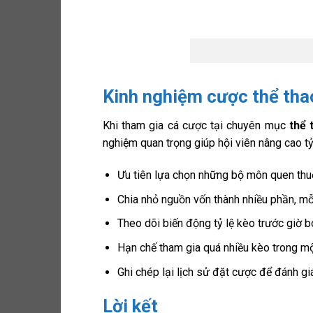
Kinh nghiệm cược thể thao
Khi tham gia cá cược tại chuyên mục
thể 
nghiệm quan trọng giúp hội viên nâng cao tỷ
Ưu tiên lựa chọn những bộ môn quen thuộ
Chia nhỏ nguồn vốn thành nhiều phần, mỗ
Theo dõi biến động tỷ lệ kèo trước giờ 
Hạn chế tham gia quá nhiều kèo trong một
Ghi chép lại lịch sử đặt cược để đánh giá
Lời kết