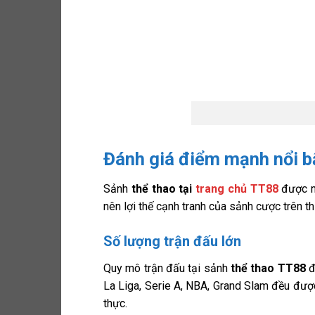
Đánh giá điểm mạnh nổi b
Sảnh
thể thao tại
trang chủ TT88
được n
nên lợi thế cạnh tranh của sảnh cược trên th
Số lượng trận đấu lớn
Quy mô trận đấu tại sảnh
thể thao TT88
đ
La Liga, Serie A, NBA, Grand Slam đều được 
thực.