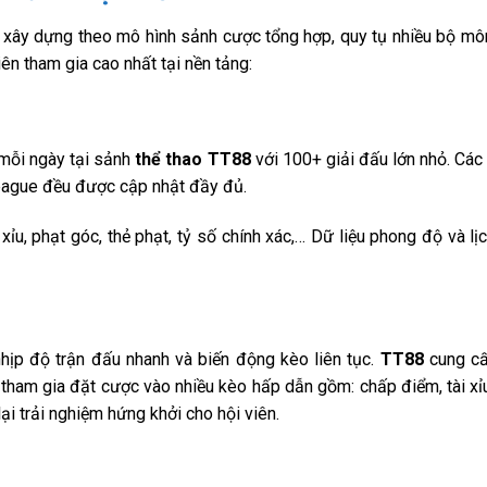
xây dựng theo mô hình sảnh cược tổng hợp, quy tụ nhiều bộ môn c
iên tham gia cao nhất tại nền tảng:
mỗi ngày tại sảnh
thể thao TT88
với 100+ giải đấu lớn nhỏ. Các
eague đều được cập nhật đầy đủ.
ỉu, phạt góc, thẻ phạt, tỷ số chính xác,… Dữ liệu phong độ và lị
nhịp độ trận đấu nhanh và biến động kèo liên tục.
TT88
cung cấ
ham gia đặt cược vào nhiều kèo hấp dẫn gồm: chấp điểm, tài xỉu t
i trải nghiệm hứng khởi cho hội viên.